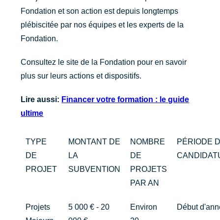
Fondation et son action est depuis longtemps
plébiscitée par nos équipes et les experts de la
Fondation.
Consultez le site de la Fondation pour en savoir
plus sur leurs actions et dispositifs.
Lire aussi:
Financer votre formation : le guide
ultime
TYPE
MONTANT DE
NOMBRE
PÉRIODE 
DE
LA
DE
CANDIDAT
PROJET
SUBVENTION
PROJETS
PAR AN
Projets
5 000 € - 20
Environ
Début d'an