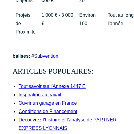
Majeurs
000 €
20
Projets
1 000 € - 3 000
Environ
Tout au long
de
€
100
l'année
Proximité
balises:
#
Subvention
ARTICLES POPULAIRES:
Tout savoir sur l'Annexe 1447 E
Inspiration au travail
Ouvrir un garage en France
Conditions de Financement
Découvrez l'histoire et l'analyse de PARTNER
EXPRESS LYONNAIS