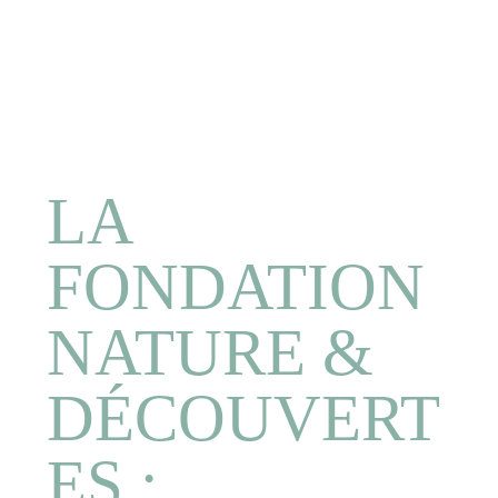
LA
FONDATION
NATURE &
DÉCOUVERT
ES :