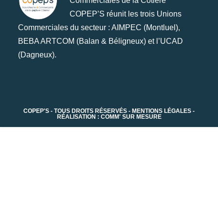
Commerciales de la Côtière
COPEP’S réunit les trois Unions
Commerciales du secteur : AIMPEC (Montluel),
BEBA ARTCOM (Balan & Béligneux) et l’UCAD
(Dagneux).
COPEP'S - TOUS DROITS RÉSERVÉS - MENTIONS LÉGALES -
RÉALISATION : COMM' SUR MESURE