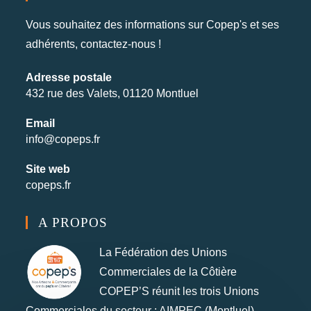
Vous souhaitez des informations sur Copep's et ses
adhérents, contactez-nous !
Adresse postale
432 rue des Valets, 01120 Montluel
Email
info@copeps.fr
Site web
copeps.fr
A PROPOS
La Fédération des Unions
Commerciales de la Côtière
COPEP’S réunit les trois Unions
Commerciales du secteur : AIMPEC (Montluel),