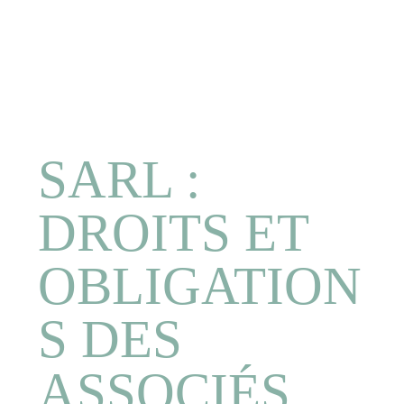
SARL :
DROITS ET
OBLIGATION
S DES
ASSOCIÉS