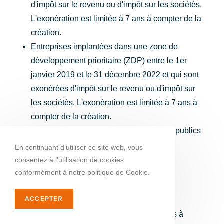
d'impôt sur le revenu ou d'impôt sur les sociétés.
L'exonération est limitée à 7 ans à compter de la
création.
Entreprises implantées dans une zone de
développement prioritaire (ZDP) entre le 1er
janvier 2019 et le 31 décembre 2022 et qui sont
exonérées d'impôt sur le revenu ou d'impôt sur
les sociétés. L'exonération est limitée à 7 ans à
compter de la création.
Collectivités territoriales, établissements publics
et organismes de l'État
En continuant d’utiliser ce site web, vous
consentez à l’utilisation de cookies
EXONÉRATIONS
conformément à notre politique de Cookie.
FACULTATIVES
ACCEPTER
Les exonérations facultatives sont soumises à