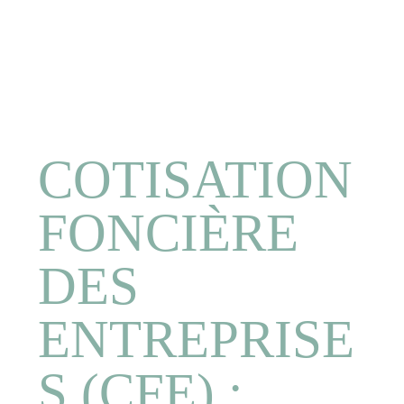
COTISATION
FONCIÈRE
DES
ENTREPRISE
S (CFE) :