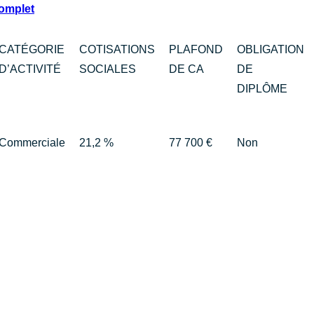
Complet
CATÉGORIE
COTISATIONS
PLAFOND
OBLIGATION
D’ACTIVITÉ
SOCIALES
DE CA
DE
DIPLÔME
Commerciale
21,2 %
77 700 €
Non