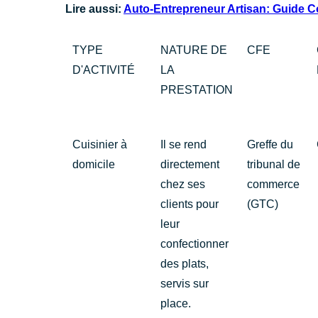
Lire aussi:
Auto-Entrepreneur Artisan: Guide 
TYPE
NATURE DE
CFE
D'ACTIVITÉ
LA
PRESTATION
Cuisinier à
Il se rend
Greffe du
domicile
directement
tribunal de
chez ses
commerce
clients pour
(GTC)
leur
confectionner
des plats,
servis sur
place.