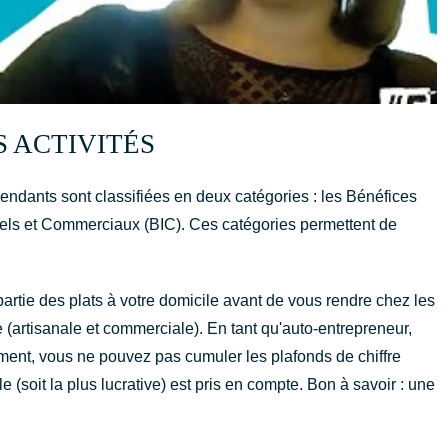
 ACTIVITÉS
pendants sont classifiées en deux catégories : les Bénéfices
els et Commerciaux (BIC). Ces catégories permettent de
partie des plats à votre domicile avant de vous rendre chez les
e (artisanale et commerciale). En tant qu'auto-entrepreneur,
lement, vous ne pouvez pas cumuler les plafonds de chiffre
le (soit la plus lucrative) est pris en compte. Bon à savoir : une