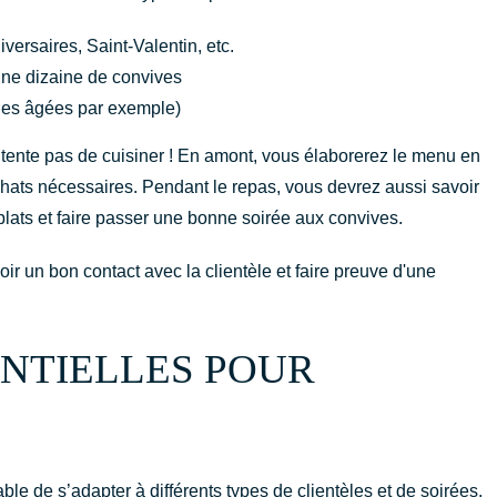
versaires, Saint-Valentin, etc.
ne dizaine de convives
nnes âgées par exemple)
ntente pas de cuisiner ! En amont, vous élaborerez le menu en
achats nécessaires. Pendant le repas, vous devrez aussi savoir
lats et faire passer une bonne soirée aux convives.
ir un bon contact avec la clientèle et faire preuve d'une
ENTIELLES POUR
e de s’adapter à différents types de clientèles et de soirées.