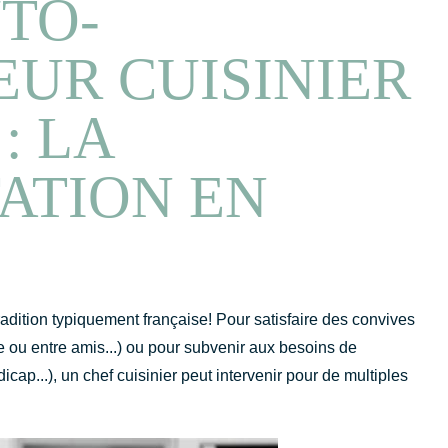
TO-
UR CUISINIER
: LA
ATION EN
radition typiquement française! Pour satisfaire des convives
e ou entre amis...) ou pour subvenir aux besoins de
cap...), un chef cuisinier peut intervenir pour de multiples