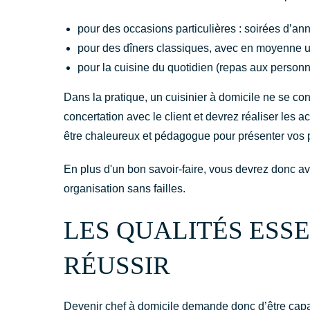
pour des occasions particulières : soirées d’anni
pour des dîners classiques, avec en moyenne u
pour la cuisine du quotidien (repas aux perso
Dans la pratique, un cuisinier à domicile ne se co
concertation avec le client et devrez réaliser les 
être chaleureux et pédagogue pour présenter vos p
En plus d'un bon savoir-faire, vous devrez donc avo
organisation sans failles.
LES QUALITÉS ESS
RÉUSSIR
Devenir chef à domicile demande donc d’être capabl