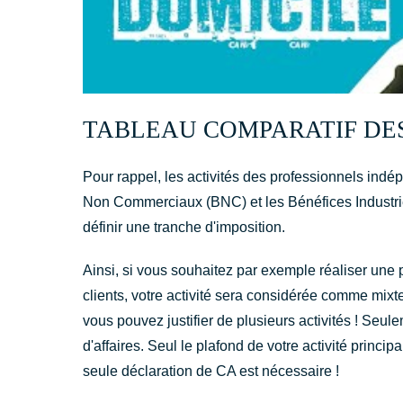
TABLEAU COMPARATIF DES
Pour rappel, les activités des professionnels indé
Non Commerciaux (BNC) et les Bénéfices Industri
définir une tranche d'imposition.
Ainsi, si vous souhaitez par exemple réaliser une 
clients, votre activité sera considérée comme mixt
vous pouvez justifier de plusieurs activités ! Seu
d'affaires. Seul le plafond de votre activité principa
seule déclaration de CA est nécessaire !