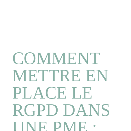
COMMENT
METTRE EN
PLACE LE
RGPD DANS
UNE PME :