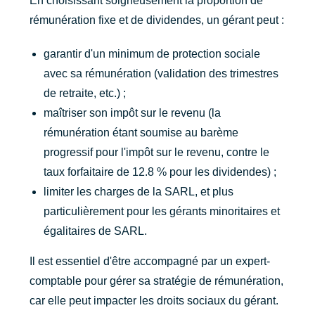
En choisissant soigneusement la proportion de
rémunération fixe et de dividendes, un gérant peut :
garantir d'un minimum de protection sociale
avec sa rémunération (validation des trimestres
de retraite, etc.) ;
maîtriser son impôt sur le revenu (la
rémunération étant soumise au barème
progressif pour l'impôt sur le revenu, contre le
taux forfaitaire de 12.8 % pour les dividendes) ;
limiter les charges de la SARL, et plus
particulièrement pour les gérants minoritaires et
égalitaires de SARL.
Il est essentiel d'être accompagné par un expert-
comptable pour gérer sa stratégie de rémunération,
car elle peut impacter les droits sociaux du gérant.