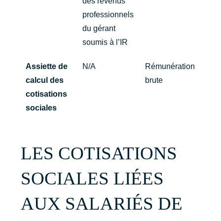
des revenus
professionnels
du gérant
soumis à l’IR
Assiette de
N/A
Rémunération
calcul des
brute
cotisations
sociales
LES COTISATIONS
SOCIALES LIÉES
AUX SALARIÉS DE