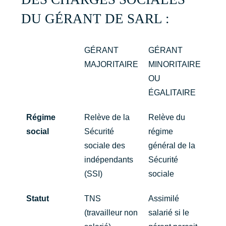
DU GÉRANT DE SARL :
GÉRANT
GÉRANT
MAJORITAIRE
MINORITAIRE
OU
ÉGALITAIRE
Régime
Relève de la
Relève du
social
Sécurité
régime
sociale des
général de la
indépendants
Sécurité
(SSI)
sociale
Statut
TNS
Assimilé
(travailleur non
salarié si le