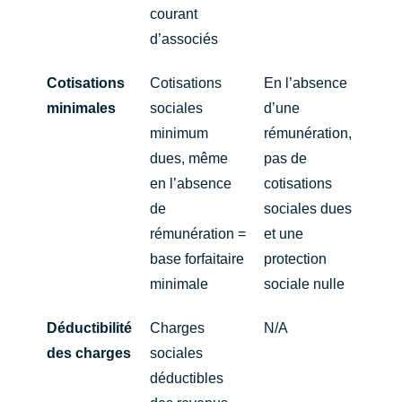
courant
d’associés
Cotisations
Cotisations
En l’absence
minimales
sociales
d’une
minimum
rémunération,
dues, même
pas de
en l’absence
cotisations
de
sociales dues
rémunération =
et une
base forfaitaire
protection
minimale
sociale nulle
Déductibilité
Charges
N/A
des charges
sociales
déductibles