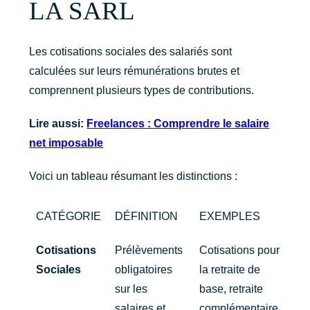
LA SARL
Les cotisations sociales des salariés sont
calculées sur leurs rémunérations brutes et
comprennent plusieurs types de contributions.
Lire aussi:
Freelances : Comprendre le salaire
net imposable
Voici un tableau résumant les distinctions :
CATÉGORIE
DÉFINITION
EXEMPLES
Cotisations
Prélèvements
Cotisations pour
Sociales
obligatoires
la retraite de
sur les
base, retraite
salaires et
complémentaire,