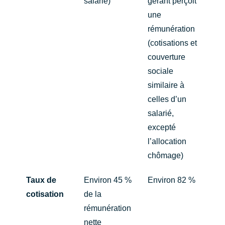
salarié)
gérant perçoit
une
rémunération
(cotisations et
couverture
sociale
similaire à
celles d’un
salarié,
excepté
l’allocation
chômage)
Taux de
Environ 45 %
Environ 82 %
cotisation
de la
rémunération
nette